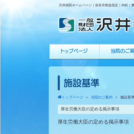
沢井病院ホームページ｜奈良市救急指定｜内科｜
トップページ
当院のご
施設基準
トップページ
＞
当院のご案内
＞
施設基
厚生労働大臣の定める掲示事項
厚生労働大臣の定める掲示事項