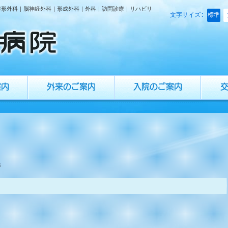
整形外科｜脳神経外科｜形成外科｜外科｜訪問診療｜リハビリ
標準
文字サイズ:
案内
外来のご案内
入院のご案内
準