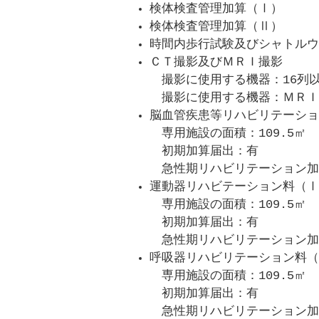
検体検査管理加算（Ⅰ）
検体検査管理加算（Ⅱ）
時間内歩行試験及びシャトルウ
ＣＴ撮影及びＭＲＩ撮影
撮影に使用する機器：16列以
撮影に使用する機器：ＭＲＩ（
脳血管疾患等リハビリテーショ
専用施設の面積：109.5㎡
初期加算届出：有
急性期リハビリテーション加
運動器リハビテーション料（Ⅰ
専用施設の面積：109.5㎡
初期加算届出：有
急性期リハビリテーション加
呼吸器リハビリテーション料（
専用施設の面積：109.5㎡
初期加算届出：有
急性期リハビリテーション加