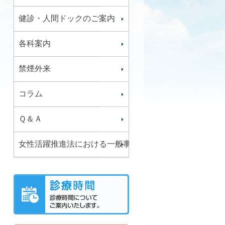
健診・人間ドックのご案内
各科案内
禁煙外来
コラム
Ｑ＆Ａ
女性活躍推進法における一般事業主行動計画