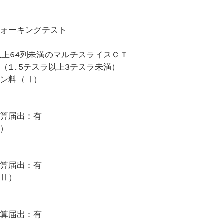
ォーキングテスト
上64列未満のマルチスライスＣＴ
1.5テスラ以上3テスラ未満）
ン料（Ⅱ）
算届出：有
）
算届出：有
Ⅱ）
算届出：有