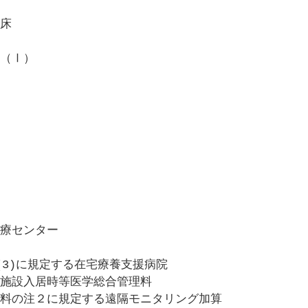
床
（Ⅰ）
療センター
(3)に規定する在宅療養支援病院
施設入居時等医学総合管理料
料の注２に規定する遠隔モニタリング加算